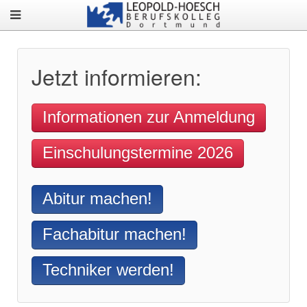
Jetzt informieren:
Informationen zur Anmeldung
Einschulungstermine 2026
Abitur machen!
Fachabitur machen!
Techniker werden!