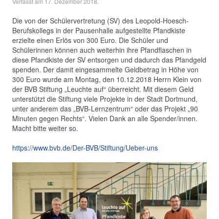
Verfasst am
17. Dezember 2018
.
Die von der Schülervertretung (SV) des Leopold-Hoesch-
Berufskollegs in der Pausenhalle aufgestellte Pfandkiste
erzielte einen Erlös von 300 Euro. Die Schüler und
Schülerinnen können auch weiterhin ihre Pfandflaschen in
diese Pfandkiste der SV entsorgen und dadurch das Pfandgeld
spenden. Der damit eingesammelte Geldbetrag in Höhe von
300 Euro wurde am Montag, den 10.12.2018 Herrn Klein von
der BVB Stiftung „Leuchte auf“ überreicht. Mit diesem Geld
unterstützt die Stiftung viele Projekte in der Stadt Dortmund,
unter anderem das „BVB-Lernzentrum“ oder das Projekt „90
Minuten gegen Rechts“. Vielen Dank an alle Spender/innen.
Macht bitte weiter so.
https://www.bvb.de/Der-BVB/Stiftung/Ueber-uns