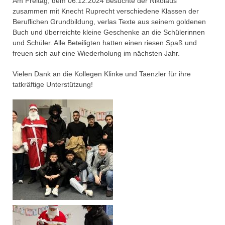
Am Freitag, dem 06.12.2024 besuchte der Nikolaus
zusammen mit Knecht Ruprecht verschiedene Klassen der
Beruflichen Grundbildung, verlas Texte aus seinem goldenen
Buch und überreichte kleine Geschenke an die Schülerinnen
und Schüler. Alle Beteiligten hatten einen riesen Spaß und
freuen sich auf eine Wiederholung im nächsten Jahr.
Vielen Dank an die Kollegen Klinke und Taenzler für ihre
tatkräftige Unterstützung!