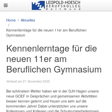
Home
Aktuelles
Kennenlerntage für die neuen 11er am Beruflichen
Gymnasium
Kennenlerntage für die
neuen 11er am
Beruflichen Gymnasium
Verfasst am
21. November 2025
.
Bei schönstem Wetter haben wir in der DJH Hagen unsere
neue GOEF in Gesprächen und gemeinsamen Aktivitäten
besser kennen gelernt und freuen uns sehr auf die
kommenden Jahre! Dabei unterstützten uns unsere
Kolleginnen und Kollegen und die Schulsozialarbeiterinnen