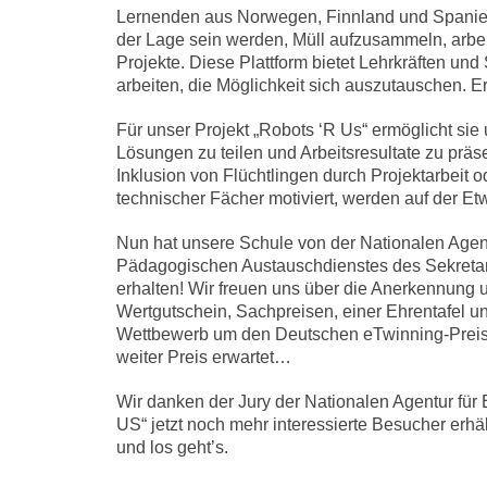
Lernenden aus Norwegen, Finnland und Spanien 
der Lage sein werden, Müll aufzusammeln, arbeite
Projekte. Diese Plattform bietet Lehrkräften un
arbeiten, die Möglichkeit sich auszutauschen. E
Für unser Projekt „Robots ‘R Us“ ermöglicht sie
Lösungen zu teilen und Arbeitsresultate zu prä
Inklusion von Flüchtlingen durch Projektarbeit
technischer Fächer motiviert, werden auf der Etw
Nun hat unsere Schule von der Nationalen Age
Pädagogischen Austauschdienstes des Sekretari
erhalten! Wir freuen uns über die Anerkennung u
Wertgutschein, Sachpreisen, einer Ehrentafel u
Wettbewerb um den Deutschen eTwinning-Preis 2
weiter Preis erwartet…
Wir danken der Jury der Nationalen Agentur fü
US“ jetzt noch mehr interessierte Besucher erhä
und los geht’s.