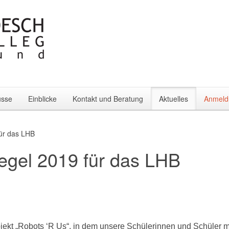
üsse
Einblicke
Kontakt und Beratung
Aktuelles
Anmeld
für das LHB
iegel 2019 für das LHB
kt „Robots ‘R Us“, in dem unsere Schülerinnen und Schüler m