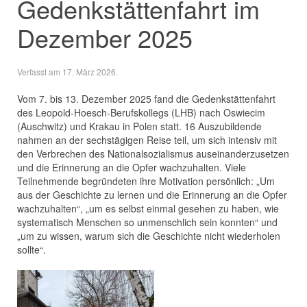
Gedenkstättenfahrt im
Dezember 2025
Verfasst am
17. März 2026
.
Vom 7. bis 13. Dezember 2025 fand die Gedenkstättenfahrt
des Leopold-Hoesch-Berufskollegs (LHB) nach Oswiecim
(Auschwitz) und Krakau in Polen statt. 16 Auszubildende
nahmen an der sechstägigen Reise teil, um sich intensiv mit
den Verbrechen des Nationalsozialismus auseinanderzusetzen
und die Erinnerung an die Opfer wachzuhalten. Viele
Teilnehmende begründeten ihre Motivation persönlich: „Um
aus der Geschichte zu lernen und die Erinnerung an die Opfer
wachzuhalten“, „um es selbst einmal gesehen zu haben, wie
systematisch Menschen so unmenschlich sein konnten“ und
„um zu wissen, warum sich die Geschichte nicht wiederholen
sollte“.