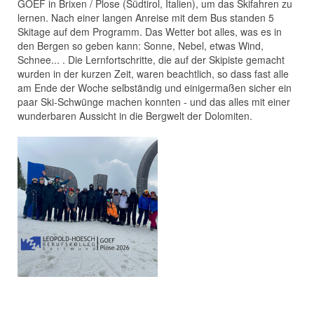
GOEF in Brixen / Plose (Südtirol, Italien), um das Skifahren zu
lernen. Nach einer langen Anreise mit dem Bus standen 5
Skitage auf dem Programm. Das Wetter bot alles, was es in
den Bergen so geben kann: Sonne, Nebel, etwas Wind,
Schnee... . Die Lernfortschritte, die auf der Skipiste gemacht
wurden in der kurzen Zeit, waren beachtlich, so dass fast alle
am Ende der Woche selbständig und einigermaßen sicher ein
paar Ski-Schwünge machen konnten - und das alles mit einer
wunderbaren Aussicht in die Bergwelt der Dolomiten.