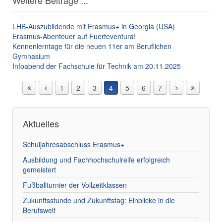
Weitere Beiträge ...
LHB-Auszubildende mit Erasmus+ in Georgia (USA)
Erasmus-Abenteuer auf Fuerteventura!
Kennenlerntage für die neuen 11er am Beruflichen
Gymnasium
Infoabend der Fachschule für Technik am 20.11.2025
1
2
3
4
5
6
7
Aktuelles
Schuljahresabschluss Erasmus+
Ausbildung und Fachhochschulreife erfolgreich
gemeistert
Fußballturnier der Vollzeitklassen
Zukunftsstunde und Zukunftstag: Einblicke in die
Berufswelt