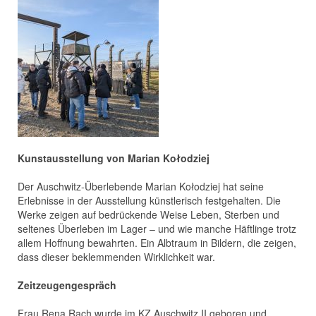
Kunstausstellung von Marian Kołodziej
Der Auschwitz-Überlebende Marian Kołodziej hat seine
Erlebnisse in der Ausstellung künstlerisch festgehalten. Die
Werke zeigen auf bedrückende Weise Leben, Sterben und
seltenes Überleben im Lager – und wie manche Häftlinge trotz
allem Hoffnung bewahrten. Ein Albtraum in Bildern, die zeigen,
dass dieser beklemmenden Wirklichkeit war.
Zeitzeugengespräch
Frau Rena Rach wurde im KZ Auschwitz II geboren und