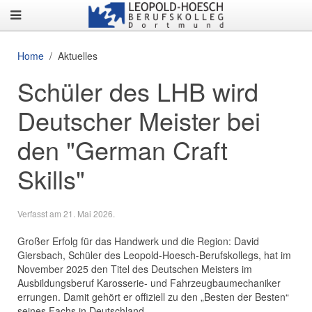
Home
Aktuelles
Schüler des LHB wird
Deutscher Meister bei
den "German Craft
Skills"
Verfasst am
21. Mai 2026
.
Großer Erfolg für das Handwerk und die Region: David
Giersbach, Schüler des Leopold-Hoesch-Berufskollegs, hat im
November 2025 den Titel des Deutschen Meisters im
Ausbildungsberuf Karosserie- und Fahrzeugbaumechaniker
errungen. Damit gehört er offiziell zu den „Besten der Besten“
seines Fachs in Deutschland.