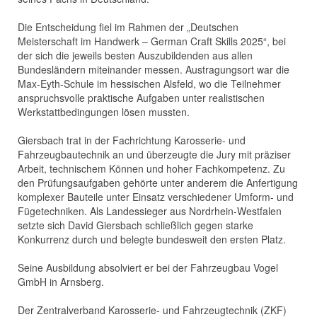
Die Entscheidung fiel im Rahmen der „Deutschen
Meisterschaft im Handwerk – German Craft Skills 2025“, bei
der sich die jeweils besten Auszubildenden aus allen
Bundesländern miteinander messen. Austragungsort war die
Max-Eyth-Schule im hessischen Alsfeld, wo die Teilnehmer
anspruchsvolle praktische Aufgaben unter realistischen
Werkstattbedingungen lösen mussten.
Giersbach trat in der Fachrichtung Karosserie- und
Fahrzeugbautechnik an und überzeugte die Jury mit präziser
Arbeit, technischem Können und hoher Fachkompetenz. Zu
den Prüfungsaufgaben gehörte unter anderem die Anfertigung
komplexer Bauteile unter Einsatz verschiedener Umform- und
Fügetechniken. Als Landessieger aus Nordrhein-Westfalen
setzte sich David Giersbach schließlich gegen starke
Konkurrenz durch und belegte bundesweit den ersten Platz.
Seine Ausbildung absolviert er bei der Fahrzeugbau Vogel
GmbH in Arnsberg.
Der Zentralverband Karosserie- und Fahrzeugtechnik (ZKF)